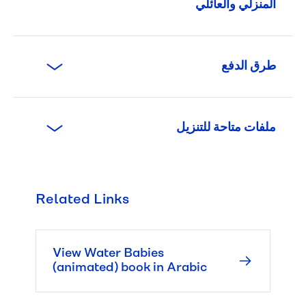
المنزلي والعائلي
طرق الدفع
ملفات متاحة للتنزيل
Related Links
Financial 
help
View Water Babies
Concessions 
(animated) book in Arabic
and 
pensions